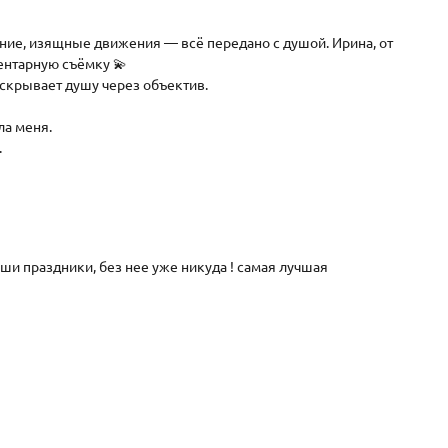
ение, изящные движения — всё передано с душой. Ирина, от
ентарную съёмку 💫
аскрывает душу через объектив.
ла меня.
.
ши праздники, без нее уже никуда ! самая лучшая