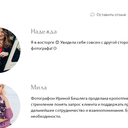
Оставить отзыв
Надежда
Я в восторге 😍 Увидела себя совсем с другой стор
фотографа! О
Мила
Фотографом Ириной Бешляга проделана кропотлива
стремление понять запрос клиента и поддержать п
дальнейшее сотрудничество и взаимопонимание. 
необходимости.