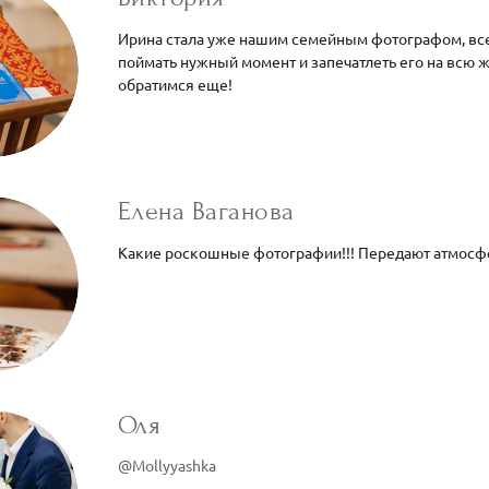
Ирина стала уже нашим семейным фотографом, все
поймать нужный момент и запечатлеть его на всю 
обратимся еще!
Елена Ваганова
Какие роскошные фотографии!!! Передают атмосфер
Оля
@Mollyyashka