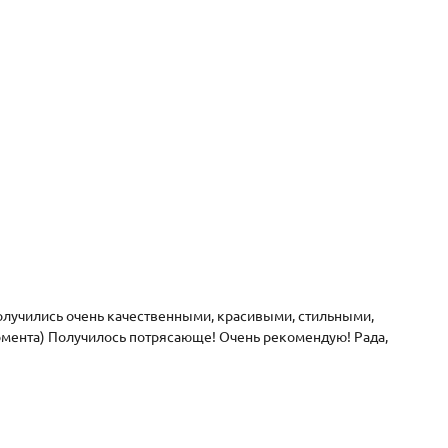
олучились очень качественными, красивыми, стильными,
омента) Получилось потрясающе! Очень рекомендую! Рада,