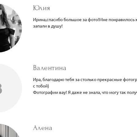
Юлия
Ирина,спасибо большое за фото!Мне понравилось к
запали в душу!
Валентина
Ира, благодарю тебя за столько прекрасные фотог
В
с тобой)
Фотографии вау! Я даже не знала, что могу так пол
Алена