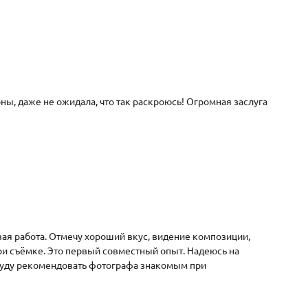
оны, даже не ожидала, что так раскроюсь! Огромная заслуга
я работа. Отмечу хороший вкус, видение композиции,
ри съёмке. Это первый совместный опыт. Надеюсь на
Буду рекомендовать фотографа знакомым при