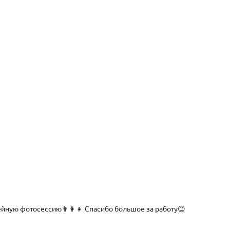
ную фотосессию👨‍👩‍👧 Спасибо большое за работу😊