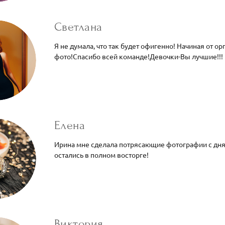
Светлана
Я не думала, что так будет офигенно! Начиная от о
фото!Спасибо всей команде!Девочки-Вы лучшие!!!
Елена
Ирина мне сделала потрясающие фотографии с дня 
остались в полном восторге!
Виктория