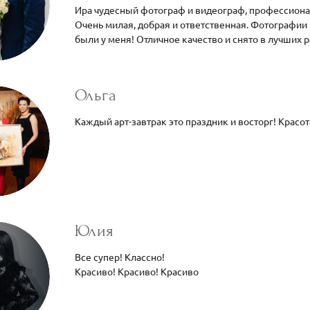
Ира чудесный фотограф и видеограф, профессионал
Очень милая, добрая и ответственная. Фотографии 
были у меня! Отличное качество и снято в лучших 
Ольга
Каждый арт-завтрак это праздник и восторг! Красот
Юлия
Все супер! Классно!
Красиво! Красиво! Красиво