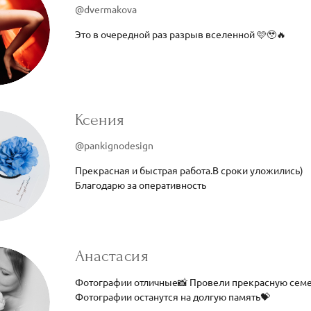
@dvermakova
Это в очередной раз разрыв вселенной 🩷🥹🔥
Ксения
@pankignodesign
Прекрасная и быстрая работа.В сроки уложились)
Благодарю за оперативность
Анастасия
Фотографии отличные📸 Провели прекрасную семей
Фотографии останутся на долгую память💝