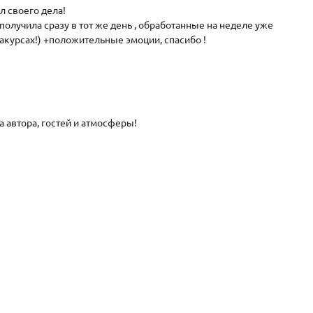
 своего дела!
получила сразу в тот же день , обработанные на неделе уже
ракурсах!) +положительные эмоции, спасибо !
а автора, гостей и атмосферы!