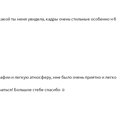
акой ты меня увидела, кадры очень стильные особенно ч-б
рафии и легкую атмосферу, мне было очень приятно и легко
учаться! Большое стебе спасибо ☺️